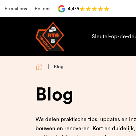
E-mail ons
Bel ons
4,4/5
Sleutel-op-de-de
Blog
Blog
We delen praktische tips, updates en in
bouwen en renoveren. Kort en duidelijk, 