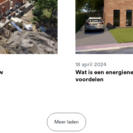
18 april 2024
uw
Wat is een energien
voordelen
Meer laden