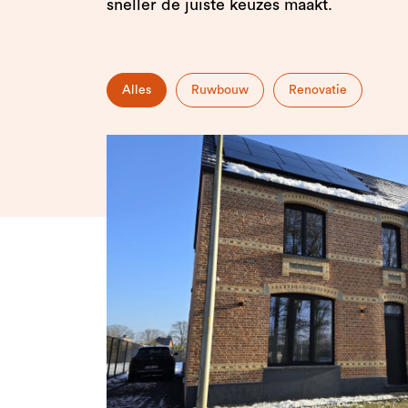
sneller de juiste keuzes maakt.
Alles
Ruwbouw
Renovatie