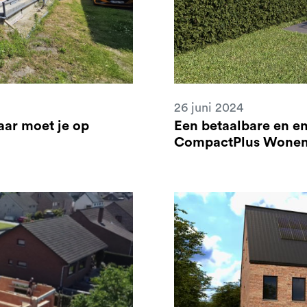
26 juni 2024
ar moet je op
Een betaalbare en e
CompactPlus Wone