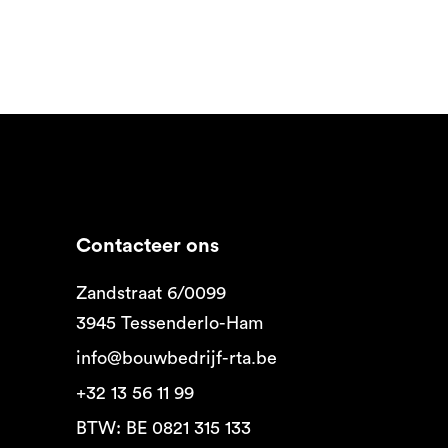
Contacteer ons
Zandstraat 6/0099
3945 Tessenderlo-Ham
info@bouwbedrijf-rta.be
+32 13 56 11 99
BTW: BE 0821 315 133