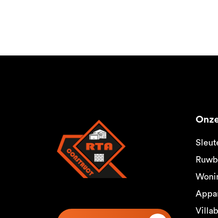
Onze
Sleut
Ruwb
Woni
Appa
Villa