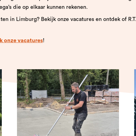
lega’s die op elkaar kunnen rekenen.
en in Limburg? Bekijk onze vacatures en ontdek of R.T.
k onze vacatures
!