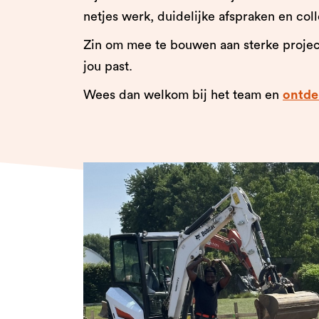
netjes werk, duidelijke afspraken en col
Zin om mee te bouwen aan sterke project
jou past.
Wees dan welkom bij het team en
ontde