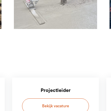
Projectleider
Bekijk vacature