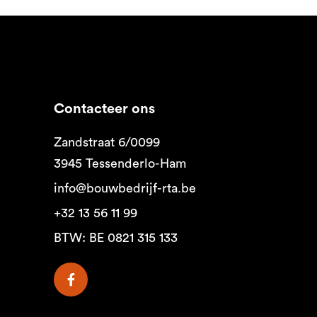
Contacteer ons
Zandstraat 6/0099
3945 Tessenderlo-Ham
info@bouwbedrijf-rta.be
+32 13 56 11 99
BTW: BE 0821 315 133