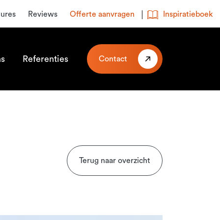
tures
Reviews
Offerte aanvragen
Inspiratieboek
ns
Referenties
Contact
Terug naar overzicht