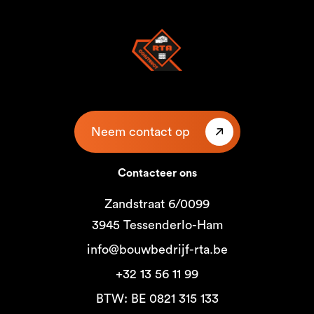
Neem contact op
Contacteer ons
Zandstraat 6/0099
3945 Tessenderlo-Ham
info@bouwbedrijf-rta.be
+32 13 56 11 99
BTW: BE 0821 315 133